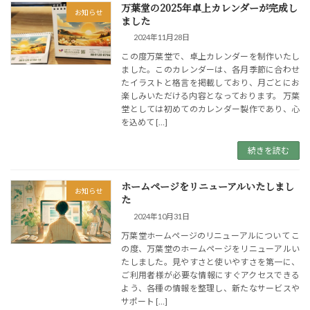
万葉堂の2025年卓上カレンダーが完成し
お知らせ
ました
2024年11月28日
この度万葉堂で、卓上カレンダーを制作いたし
ました。このカレンダーは、各月季節に合わせ
たイラストと格言を掲載しており、月ごとにお
楽しみいただける内容となっております。 万葉
堂としては初めてのカレンダー製作であり、心
を込めて […]
続きを読む
ホームページをリニューアルいたしまし
お知らせ
た
2024年10月31日
万葉堂ホームページのリニューアルについて こ
の度、万葉堂のホームページをリニューアルい
たしました。見やすさと使いやすさを第一に、
ご利用者様が必要な情報にすぐアクセスできる
よう、各種の情報を整理し、新たなサービスや
サポート […]