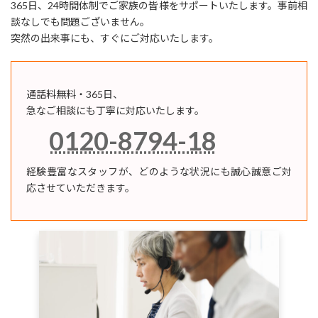
365日、24時間体制でご家族の皆様をサポートいたします。事前相
談なしでも問題ございません。
突然の出来事にも、すぐにご対応いたします。
通話料無料・365日、
急なご相談にも丁寧に対応いたします。
ア
0120-8794-18
イ
コ
ン
経験豊富なスタッフが、どのような状況にも誠心誠意ご対
リ
応させていただきます。
ン
ク