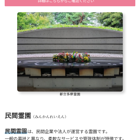
詳細はこちらからご確認ください
都立多摩霊園
民間霊園
（みんかんれいえん）
民間霊園
は、民間企業や法人が運営する霊園です。
一般の墓地と異なり、柔軟なサービスや管理体制が特徴です。