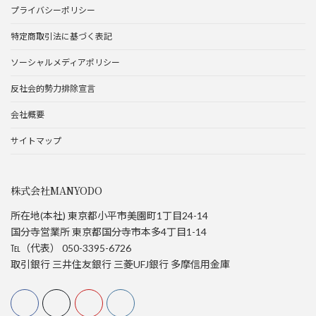
プライバシーポリシー
特定商取引法に基づく表記
ソーシャルメディアポリシー
反社会的勢力排除宣言
会社概要
サイトマップ
株式会社MANYODO
所在地(本社) 東京都小平市美園町1丁目24-14
国分寺営業所 東京都国分寺市本多4丁目1-14
℡（代表） 050-3395-6726
取引銀行 三井住友銀行 三菱UFJ銀行 多摩信用金庫