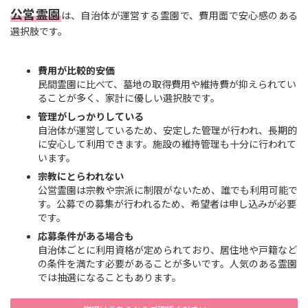
公営霊園
は、自治体が運営する霊園で、費用面で安心感のある
選択肢です。
費用が比較的安価
民間霊園に比べて、墓地の取得費用や維持費が抑えられてい
ることが多く、家計に優しい選択肢です。
管理がしっかりしている
自治体が運営しているため、安定した管理が行われ、長期的
に安心して利用できます。施設の維持管理も十分に行われて
います。
宗教にとらわれない
公営霊園は宗教や宗派に制限がないため、誰でも利用可能で
す。公募での募集が行われるため、希望者は申し込みが必要
です。
応募条件がある場合も
自治体ごとに利用資格が定められており、居住地や戸籍など
の条件を満たす必要があることが多いです。人気のある霊園
では抽選になることもあります。