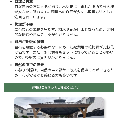
自然と共生
自然志向の方に人気があり、木や花に囲まれた場所で故人様
が安らかに眠れます。環境への負荷が少ない埋葬方法として
注目されています。
管理が不要
墓石などの墓標を持たず、樹木や花が目印となるため、定期
的な掃除や管理の手間がかかりません。
費用が比較的低額
墓石を設置する必要がないため、初期費用や維持費が比較的
安価です。また、永代供養もセットになっていることが多い
ので、後継者に負担がかかりません。
自然の中での供養
お参りの際は、自然の中で静かに故人を偲ぶことができるた
め、心が安らぐと感じる方も多いです。
詳細はこちらからご確認ください