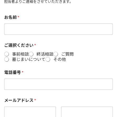
担当者よりご連絡をさせていただきます。
お名前
*
ご選択ください
*
事前相談
終活相談
ご質問
墓じまいについて
その他
電話番号
*
*
メールアドレス
*
*
ご
質
問