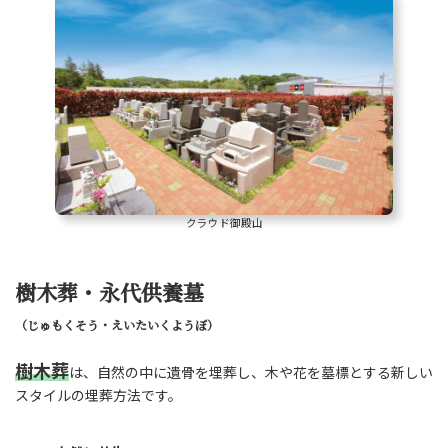
クラウド御殿山
樹木葬・永代供養墓
（じゅもくそう・えいたいくようぼ）
樹木葬
は、自然の中に遺骨を埋葬し、木や花を墓標とする新しい
スタイルの埋葬方法です。