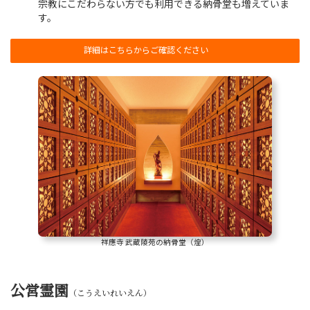
宗教にこだわらない方でも利用できる納骨堂も増えていま
す。
詳細はこちらからご確認ください
祥應寺 武蔵陵苑の納骨堂（煌）
公営霊園
（こうえいれいえん）