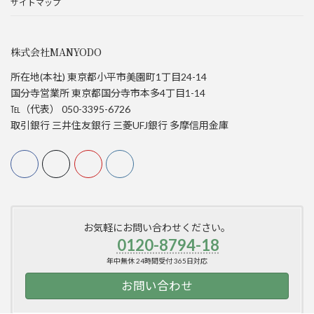
サイトマップ
株式会社MANYODO
所在地(本社) 東京都小平市美園町1丁目24-14
国分寺営業所 東京都国分寺市本多4丁目1-14
℡（代表） 050-3395-6726
取引銀行 三井住友銀行 三菱UFJ銀行 多摩信用金庫
お気軽にお問い合わせください。
0120-8794-18
年中無休 24時間受付 365日対応
お問い合わせ