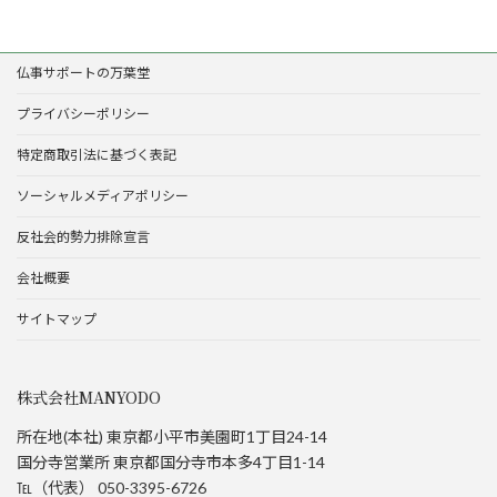
仏事サポートの万葉堂
プライバシーポリシー
特定商取引法に基づく表記
ソーシャルメディアポリシー
反社会的勢力排除宣言
会社概要
サイトマップ
株式会社MANYODO
所在地(本社) 東京都小平市美園町1丁目24-14
国分寺営業所 東京都国分寺市本多4丁目1-14
℡（代表） 050-3395-6726