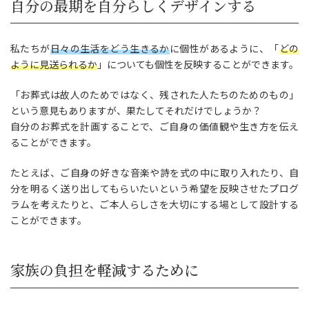
自分の最期を自分らしくデザインする
私たちが
日々の生活をどう生きるか
に個性があるように、「
どの
ように見送られるか
」についても個性を反映することができます。
「お葬式は故人のためではなく、残された人たちのためのもの」
という意見もありますが、果たしてそれだけでしょうか？
自分のお葬式を計画することで、ご自身の価値観や生き方を伝え
ることができます。
たとえば、ご自身の好きな音楽や詩を式の中に取り入れたり、自
分を明るく送り出してもらいたいという希望を反映させたプログ
ラムを考えたりと、ご本人らしさを大切にする場として設計する
ことができます。
家族の負担を軽減するために