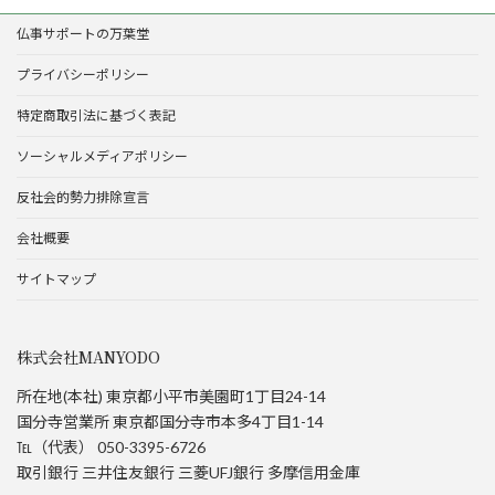
仏事サポートの万葉堂
プライバシーポリシー
特定商取引法に基づく表記
ソーシャルメディアポリシー
反社会的勢力排除宣言
会社概要
サイトマップ
株式会社MANYODO
所在地(本社) 東京都小平市美園町1丁目24-14
国分寺営業所 東京都国分寺市本多4丁目1-14
℡（代表） 050-3395-6726
取引銀行 三井住友銀行 三菱UFJ銀行 多摩信用金庫