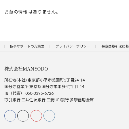
お墓の情報 はありません。
仏事サポートの万葉堂
プライバシーポリシー
特定商取引法に基
株式会社MANYODO
所在地(本社) 東京都小平市美園町1丁目24-14
国分寺営業所 東京都国分寺市本多4丁目1-14
℡（代表） 050-3395-6726
取引銀行 三井住友銀行 三菱UFJ銀行 多摩信用金庫