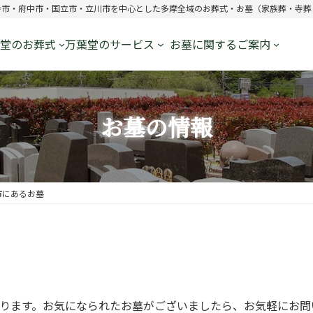
寺市・府中市・国立市・立川市を中心とした多摩全域のお葬式・お墓（家族葬・寺葬
堂のお葬式
万葉堂のサービス
お墓に関するご案内
お墓の情報
市にあるお墓
ります。お気になられたお墓がございましたら、お気軽にお問