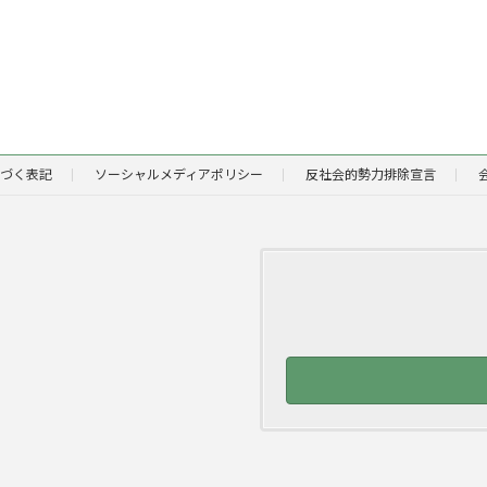
づく表記
ソーシャルメディアポリシー
反社会的勢力排除宣言