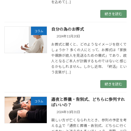
を込めて […]
続きを読む
自分の為のお葬式
コラム
2024年11月20日
お葬式と聞くと、どのようなイメージを抱くで
しょうか？ 多くの人にとって、お葬式は「家族
や親族が故人を見送るための儀式」であり、故
人となるご本人が計画するものではないと感じ
るかもしれません。しかし近年、「終活」とい
う言葉が […]
続きを読む
通夜と葬儀・告別式、どちらに参列すれ
コラム
ばいいの？
2024年10月31日
親しい方が亡くなられたとき、参列の予定を考
える上で「通夜と葬儀・告別式、どちらに行く