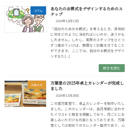
あなたのお葬式をデザインするためのス
コラム
テップ
2024年12月15日
「自分のためのお葬式」を考えるとき、具体的
に何をどのように決めればいいのか、迷うかも
しれません。しかし、実際のステップをひとつ
ずつ進めていけば、無理なく計画を立てること
ができます。 ここでは、自分のお葬式をデザイ
ンするた […]
続きを読む
万葉堂の2025年卓上カレンダーが完成し
お知らせ
ました
2024年11月28日
この度万葉堂で、卓上カレンダーを制作いたし
ました。このカレンダーは、各月季節に合わせ
たイラストと格言を掲載しており、月ごとにお
楽しみいただける内容となっております。 万葉
堂としては初めてのカレンダー製作であり、心